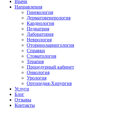
Врачи
Направления
Гинекология
Дерматовенерология
Кардиология
Педиатрия
Лаборатория
Неврология
Оториноларингология
Справки
Стоматология
Терапия
Процедурный кабинет
Онкология
Урология
Ортопедия-Хирургия
Услуги
Блог
Отзывы
Контакты