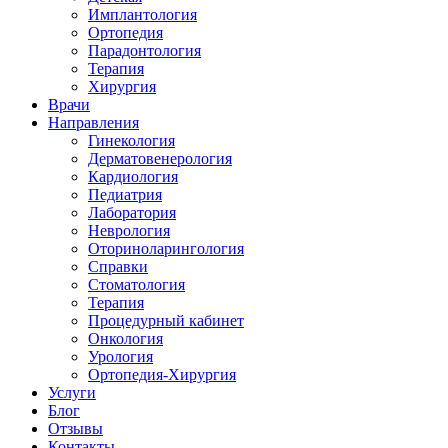
Имплантология
Ортопедия
Парадонтология
Терапия
Хирургия
Врачи
Направления
Гинекология
Дерматовенерология
Кардиология
Педиатрия
Лаборатория
Неврология
Оториноларингология
Справки
Стоматология
Терапия
Процедурный кабинет
Онкология
Урология
Ортопедия-Хирургия
Услуги
Блог
Отзывы
Контакты