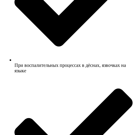
При воспалительных процессах в дёснах, язвочках на
языке