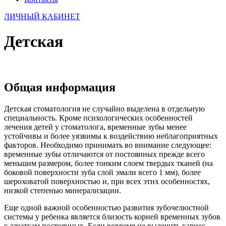
ЛИЧНЫЙ КАБИНЕТ
Детская
Общая информация
Детская стоматология не случайно выделена в отдельную
специальность. Кроме психологических особенностей
лечения детей у стоматолога, временные зубы менее
устойчивы и более уязвимы к воздействию неблагоприятных
факторов. Необходимо принимать во внимание следующее:
временные зубы отличаются от постоянных прежде всего
меньшим размером, более тонким слоем твердых тканей (на
боковой поверхности зуба слой эмали всего 1 мм), более
шероховатой поверхностью и, при всех этих особенностях,
низкой степенью минерализации.
Еще одной важной особенностью развития зубочелюстной
системы у ребенка является близость корней временных зубов
к зачаткам постоянных. Если вовремя не вылечить кариес