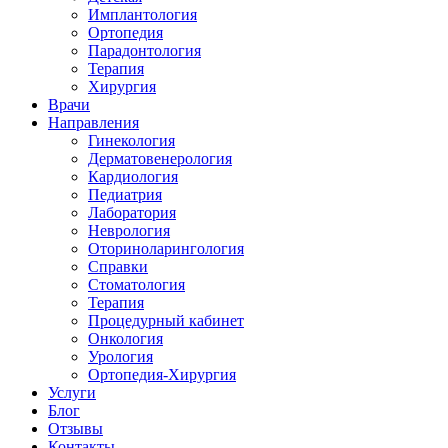
Имплантология
Ортопедия
Парадонтология
Терапия
Хирургия
Врачи
Направления
Гинекология
Дерматовенерология
Кардиология
Педиатрия
Лаборатория
Неврология
Оториноларингология
Справки
Стоматология
Терапия
Процедурный кабинет
Онкология
Урология
Ортопедия-Хирургия
Услуги
Блог
Отзывы
Контакты