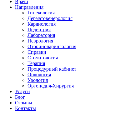
Врачи
Направления
Гинекология
Дерматовенерология
Кардиология
Педиатрия
Лаборатория
Неврология
Оториноларингология
Справки
Стоматология
Терапия
Процедурный кабинет
Онкология
Урология
Ортопедия-Хирургия
Услуги
Блог
Отзывы
Контакты