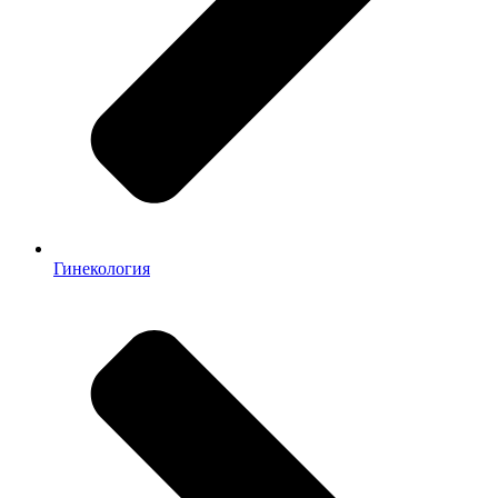
Гинекология