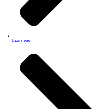
Педиатрия