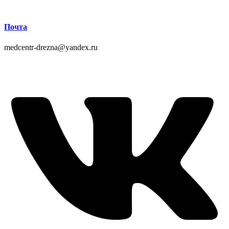
Почта
medcentr-drezna@yandex.ru