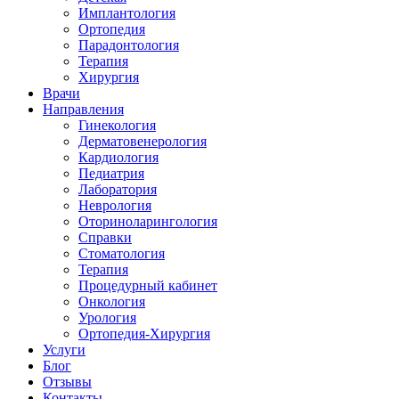
Имплантология
Ортопедия
Парадонтология
Терапия
Хирургия
Врачи
Направления
Гинекология
Дерматовенерология
Кардиология
Педиатрия
Лаборатория
Неврология
Оториноларингология
Справки
Стоматология
Терапия
Процедурный кабинет
Онкология
Урология
Ортопедия-Хирургия
Услуги
Блог
Отзывы
Контакты