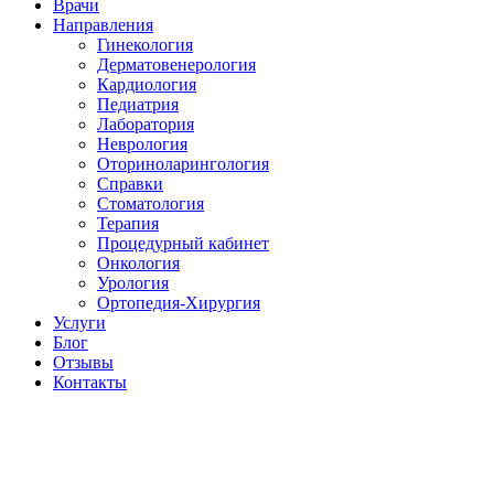
Врачи
Направления
Гинекология
Дерматовенерология
Кардиология
Педиатрия
Лаборатория
Неврология
Оториноларингология
Справки
Стоматология
Терапия
Процедурный кабинет
Онкология
Урология
Ортопедия-Хирургия
Услуги
Блог
Отзывы
Контакты