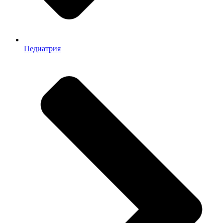
Педиатрия