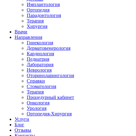
Имплантология
Ортопедия
Парадонтология
Терапия
Хирургия
Врачи
Направления
Гинекология
Дерматовенерология
Кардиология
Педиатрия
Лаборатория
Неврология
Оториноларингология
Справки
Стоматология
Терапия
Процедурный кабинет
Онкология
Урология
Ортопедия-Хирургия
Услуги
Блог
Отзывы
Контакты