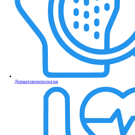
Дерматовенерология