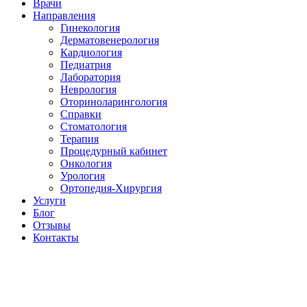
Врачи
Направления
Гинекология
Дерматовенерология
Кардиология
Педиатрия
Лаборатория
Неврология
Оториноларингология
Справки
Стоматология
Терапия
Процедурный кабинет
Онкология
Урология
Ортопедия-Хирургия
Услуги
Блог
Отзывы
Контакты