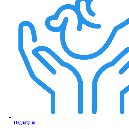
Педиатрия