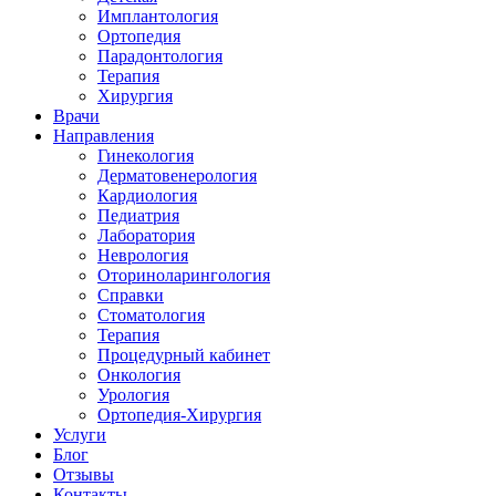
Имплантология
Ортопедия
Парадонтология
Терапия
Хирургия
Врачи
Направления
Гинекология
Дерматовенерология
Кардиология
Педиатрия
Лаборатория
Неврология
Оториноларингология
Справки
Стоматология
Терапия
Процедурный кабинет
Онкология
Урология
Ортопедия-Хирургия
Услуги
Блог
Отзывы
Контакты