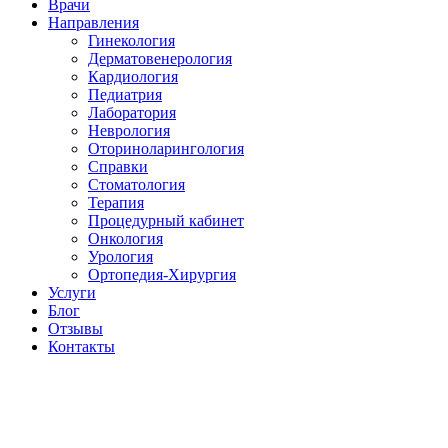
Врачи
Направления
Гинекология
Дерматовенерология
Кардиология
Педиатрия
Лаборатория
Неврология
Оториноларингология
Справки
Стоматология
Терапия
Процедурный кабинет
Онкология
Урология
Ортопедия-Хирургия
Услуги
Блог
Отзывы
Контакты