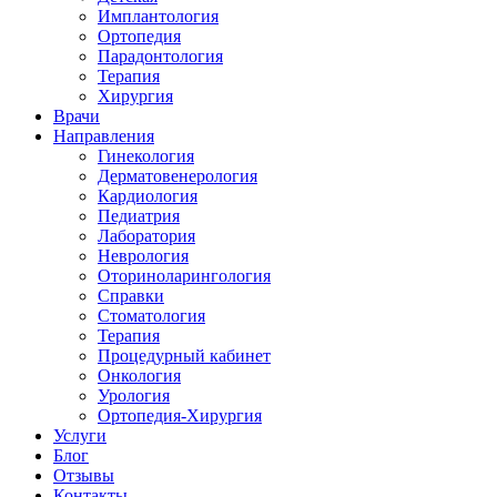
Имплантология
Ортопедия
Парадонтология
Терапия
Хирургия
Врачи
Направления
Гинекология
Дерматовенерология
Кардиология
Педиатрия
Лаборатория
Неврология
Оториноларингология
Справки
Стоматология
Терапия
Процедурный кабинет
Онкология
Урология
Ортопедия-Хирургия
Услуги
Блог
Отзывы
Контакты