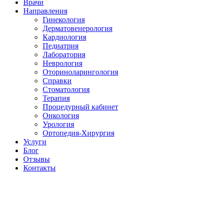
Врачи
Направления
Гинекология
Дерматовенерология
Кардиология
Педиатрия
Лаборатория
Неврология
Оториноларингология
Справки
Стоматология
Терапия
Процедурный кабинет
Онкология
Урология
Ортопедия-Хирургия
Услуги
Блог
Отзывы
Контакты